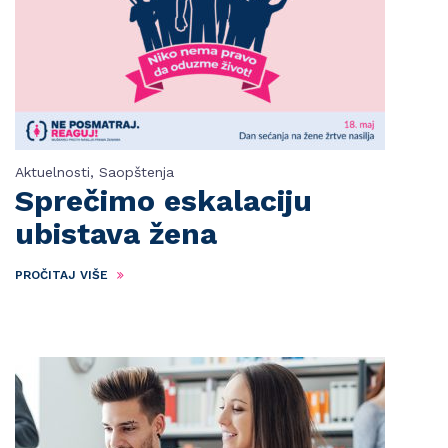
Aktuelnosti
,
Saopštenja
Sprečimo eskalaciju
ubistava žena
PROČITAJ VIŠE