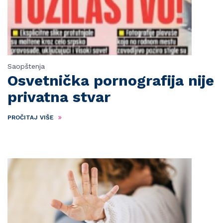
Saopštenja
Osvetnička pornografija nije
privatna stvar
PROČITAJ VIŠE