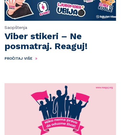
Saopštenja
Viber stikeri – Ne
posmatraj. Reaguj!
PROČITAJ VIŠE