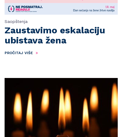
Saopštenja
Zaustavimo eskalaciju
ubistava žena
PROČITAJ VIŠE