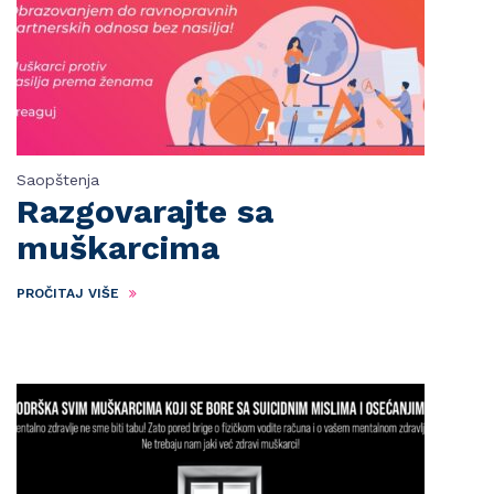
Saopštenja
Razgovarajte sa
muškarcima
PROČITAJ VIŠE