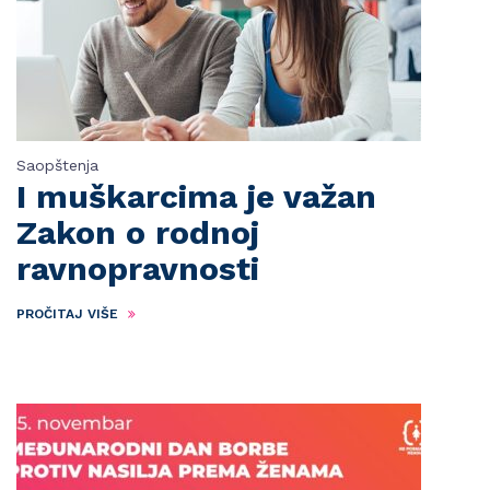
Saopštenja
I muškarcima je važan
Zakon o rodnoj
ravnopravnosti
PROČITAJ VIŠE