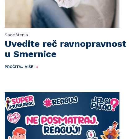
Saopštenja
Uvedite reč ravnopravnost
u Smernice
PROČITAJ VIŠE