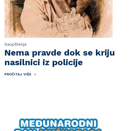
Saopštenja
Nema pravde dok se kriju
nasilnici iz policije
PROČITAJ VIŠE