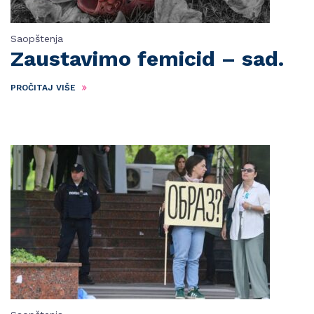
Saopštenja
Zaustavimo femicid – sad.
PROČITAJ VIŠE