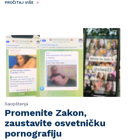
PROČITAJ VIŠE
Saopštenja
Promenite Zakon,
zaustavite osvetničku
pornografiju