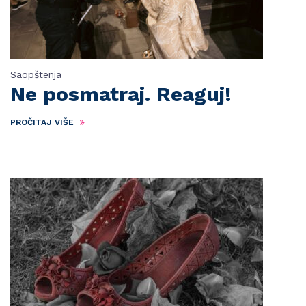
Saopštenja
Ne posmatraj. Reaguj!
PROČITAJ VIŠE