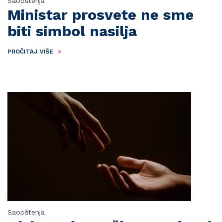
Saopštenja
Ministar prosvete ne sme
biti simbol nasilja
PROČITAJ VIŠE
Saopštenja