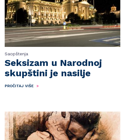
Saopštenja
Seksizam u Narodnoj
skupštini je nasilje
PROČITAJ VIŠE