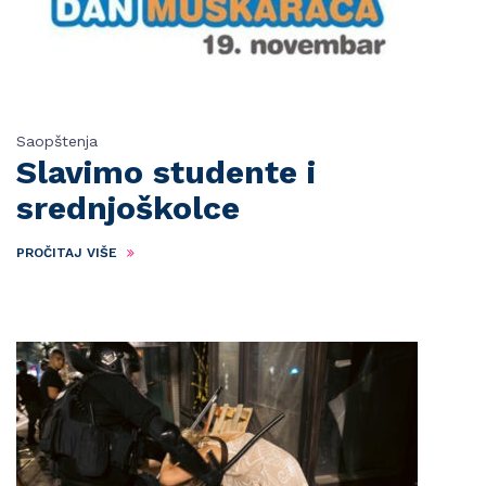
Saopštenja
Slavimo studente i
srednjoškolce
PROČITAJ VIŠE