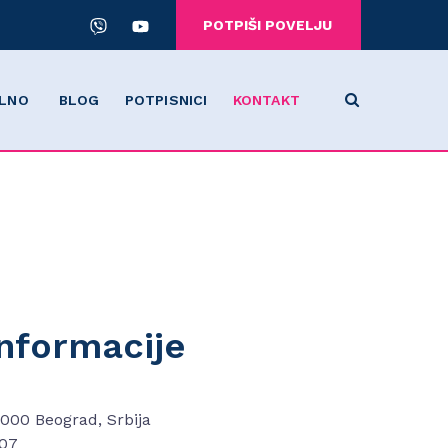
POTPIŠI POVELJU
LNO
BLOG
POTPISNICI
KONTAKT
nformacije
11000 Beograd, Srbija
007