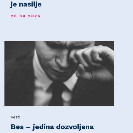
je nasilje
20.04.2026
Vesti
Bes – jedina dozvoljena