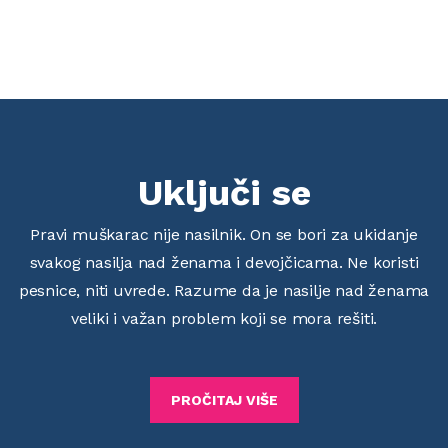
Uključi se
Pravi muškarac nije nasilnik. On se bori za ukidanje
svakog nasilja nad ženama i devojčicama. Ne koristi
pesnice, niti uvrede. Razume da je nasilje nad ženama
veliki i važan problem koji se mora rešiti.
PROČITAJ VIŠE