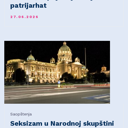
patrijarhat
27.06.2026
Saopštenja
Seksizam u Narodnoj skupštini