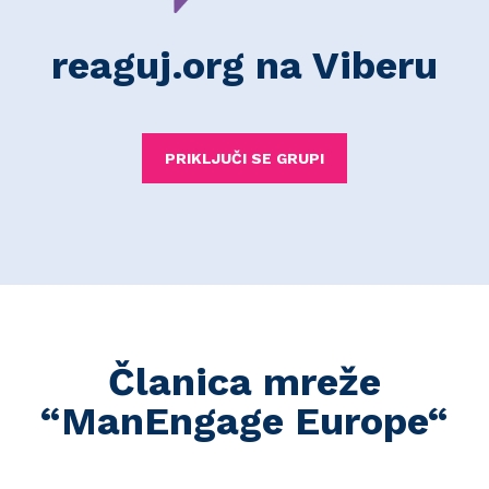
reaguj.org na Viberu
PRIKLJUČI SE GRUPI
Članica mreže
“ManEngage Europe“