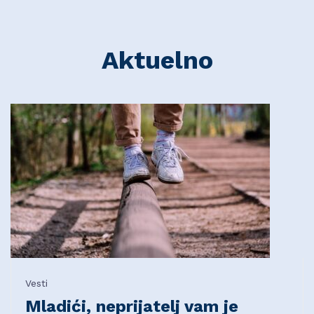
Aktuelno
Vesti
Mladići, neprijatelj vam je