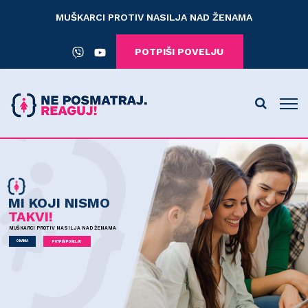
MUŠKARCI PROTIV NASILJA NAD ŽENAMA
POTPIŠI POVELJU
MI KOJI NISMO
TAKVI!
MUŠKARCI PROTIV NASILJA NAD ŽENAMA
O NAMA
POTPIŠI POVELJU