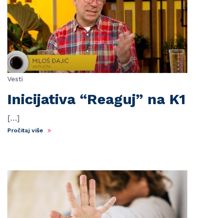
Vesti
Inicijativa “Reaguj” na K1
[…]
Pročitaj više