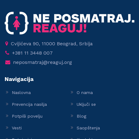
Cvijićeva 90, 11000 Beograd, Srbija
+381 11 3448 007
neposmatraj@reaguj.org
Navigacija
Naslovna
O nama
Prevencija nasilja
Uključi se
Potpiši povelju
Blog
Vesti
Saopštenja