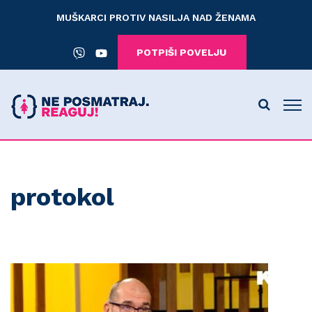
MUŠKARCI PROTIV NASILJA NAD ŽENAMA
POTPIŠI POVELJU
protokol