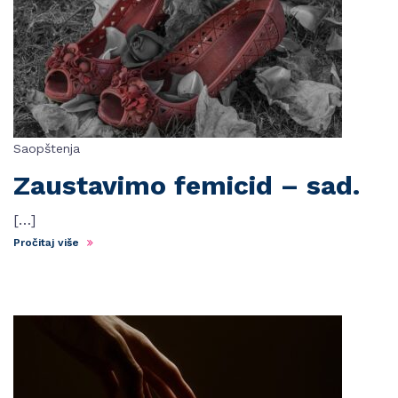
Saopštenja
Zaustavimo femicid – sad.
[…]
Pročitaj više