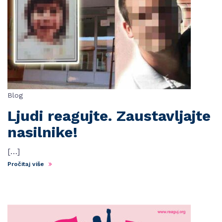
Blog
Ljudi reagujte. Zaustavljajte
nasilnike!
[…]
Pročitaj više