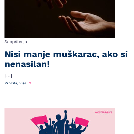
Saopštenja
Nisi manje muškarac, ako si
nenasilan!
[…]
Pročitaj više