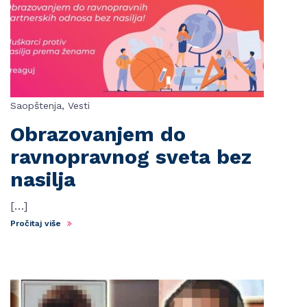
Saopštenja
,
Vesti
Obrazovanjem do
ravnopravnog sveta bez
nasilja
[…]
Pročitaj više