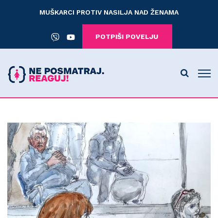
MUŠKARCI PROTIV NASILJA NAD ŽENAMA
POTPIŠI POVELJU